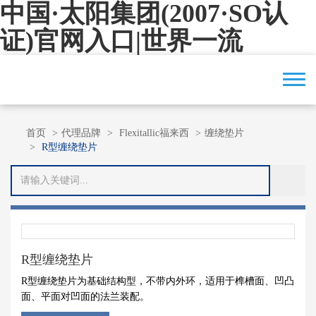
中国·太阳集团(2007·SO认
证)官网入口|世界一流
首页
代理品牌
Flexitallic福来西
缠绕垫片
R型缠绕垫片
R型缠绕垫片
R型缠绕垫片为基础结构型，不带内外环，适用于榫槽面、凹凸
面、平面对凹面的法兰装配。