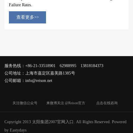
Failure Rates.
查看更多>>
服务热线：+86-21-33518901 62988995 13818184373
公司地址：上海市嘉定区嘉美路1385号
公司邮箱：info@reison.net
关注微信公众号
来微博关注 @Reison官方
点击在线咨询
Copyright 2013 太阳集团2007官网入口. All Rights Reserved.
Powered
by Eastydays