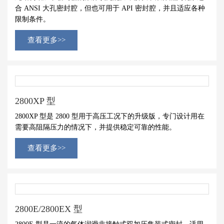
合 ANSI 大孔密封腔，但也可
用于 API 密封腔，并且适应各种
限制
条件。
查看更多>>
2800XP 型
2800XP 型是 2800 型用于高压工况
下的升级版，专门设计用在
需要高阻
隔压力的情况下，并提供稳定可靠的
性能。
查看更多>>
2800E/2800EX 型